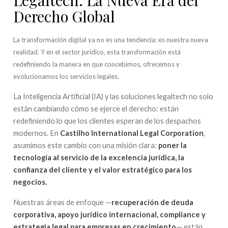
Derecho Global
La transformación digital ya no es una tendencia: es nuestra nueva
realidad. Y en el sector jurídico, esta transformación está
redefiniendo la manera en que concebimos, ofrecemos y
evolucionamos los servicios legales.
La Inteligencia Artificial (IA) y las soluciones legaltech no solo
están cambiando cómo se ejerce el derecho: están
redefiniendo lo que los clientes esperan de los despachos
modernos. En
Castilho International Legal Corporation
,
asumimos este cambio con una misión clara:
poner la
tecnología al servicio de la excelencia jurídica, la
confianza del cliente y el valor estratégico para los
negocios.
Nuestras áreas de enfoque —
recuperación de deuda
corporativa, apoyo jurídico internacional, compliance y
estrategia legal para empresas en crecimiento
— están