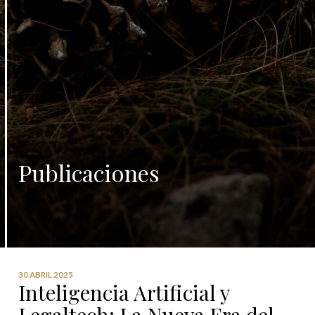
Publicaciones
30 ABRIL 2025
Inteligencia Artificial y
Legaltech: La Nueva Era del