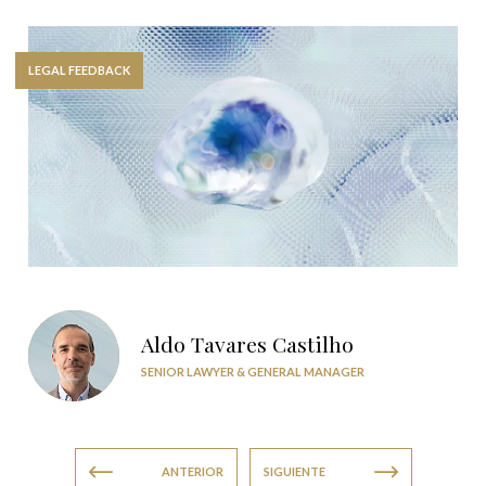
LEGAL FEEDBACK
Aldo Tavares Castilho
SENIOR LAWYER & GENERAL MANAGER
ANTERIOR
SIGUIENTE