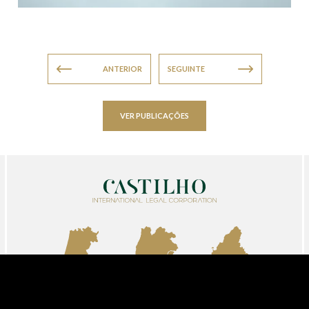
ANTERIOR
SEGUINTE
VER PUBLICAÇÕES
AVEIRO
LISBOA
MADRID